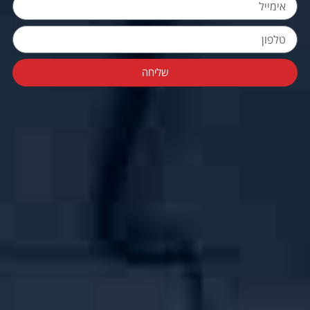
שליחה