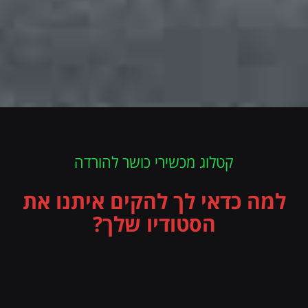
קטלוג מכשירי כושר להורדה
למה כדאי לך להקים איתנו את
הסטודיו שלך?